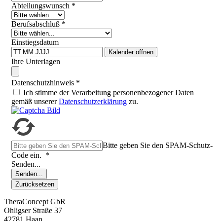
Abteilungswunsch
*
Berufsabschluß
*
Einstiegsdatum
Kalender öffnen
Ihre Unterlagen
Datenschutzhinweis
*
Ich stimme der Verarbeitung personenbezogener Daten
gemäß unserer
Datenschutzerklärung
zu.
Bitte geben Sie den SPAM-Schutz-
Code ein.
*
Senden...
Senden...
Zurücksetzen
TheraConcept GbR
Ohligser Straße 37
42781 Haan