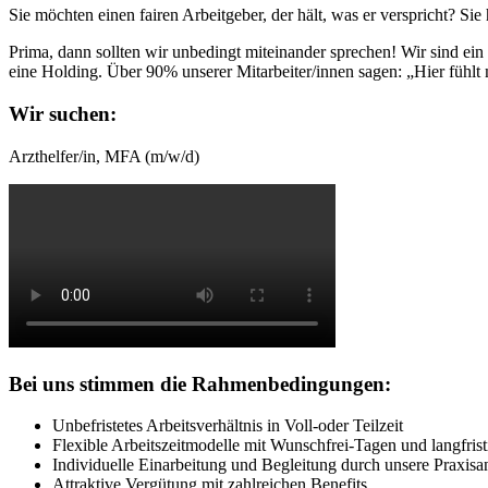
Sie möchten einen fairen Arbeitgeber, der hält, was er verspricht? S
Prima, dann sollten wir unbedingt miteinander sprechen! Wir sind ein
eine Holding. Über 90% unserer Mitarbeiter/innen sagen: „Hier fühl
Wir suchen:
Arzthelfer/in, MFA (m/w/d)
Bei uns stimmen die Rahmenbedingungen:
Unbefristetes Arbeitsverhältnis in Voll-oder Teilzeit
Flexible Arbeitszeitmodelle mit Wunschfrei-Tagen und langfri
Individuelle Einarbeitung und Begleitung durch unsere Praxisa
Attraktive Vergütung mit zahlreichen Benefits