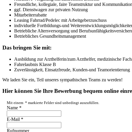
Freundliche, kollegiale, faire Teamstruktur und Kommunikation
ggf. Dienstwagen zur privaten Nutzung
Mitarbeiterrabatte
Leasing Fahrrad/Pedelec mit Arbeitgeberzuschuss
individuelle Fortbildungs-und Weiterentwicklungsmöglichkeite
Betriebliche Altersversorgung und Berufsunfähigkeitsversiche
Betriebliches Gesundheitsmanagement
Das bringen Sie mit:
Ausbildung zur Arzthelferin/zum Arzthelfer, medizinische Fach
Fahrelaubnis Klasse B
Zuverlässigkeit, Einsatzfreude, Kunden-und Teamorientierung
Wir laden Sie ein, Teil unseres sympathischen Teams zu werden!
Hier können Sie Ihre Bewerbung bequem online einre
Mit einem
*
markierte Felder sind unbedingt auszufüllen.
Name
*
E-Mail
*
Rufnummer