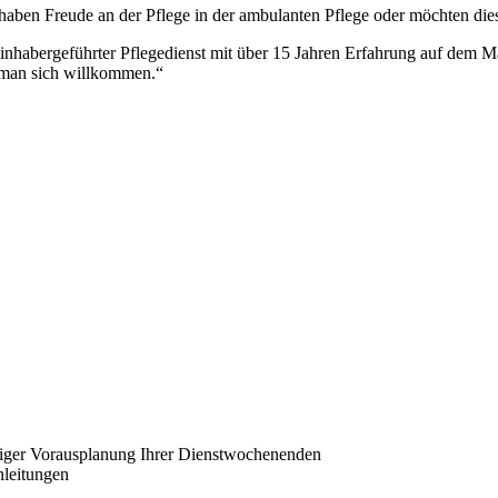
ie haben Freude an der Pflege in der ambulanten Pflege oder möchten di
 inhabergeführter Pflegedienst mit über 15 Jahren Erfahrung auf dem M
t man sich willkommen.“
stiger Vorausplanung Ihrer Dienstwochenenden
nleitungen