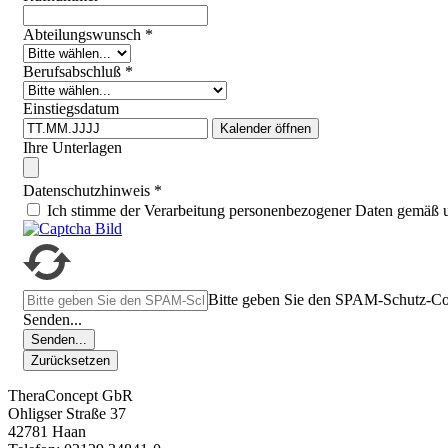
Abteilungswunsch
*
Berufsabschluß
*
Einstiegsdatum
Kalender öffnen
Ihre Unterlagen
Datenschutzhinweis
*
Ich stimme der Verarbeitung personenbezogener Daten gemäß 
Bitte geben Sie den SPAM-Schutz-Co
Senden...
Senden...
Zurücksetzen
TheraConcept GbR
Ohligser Straße 37
42781 Haan