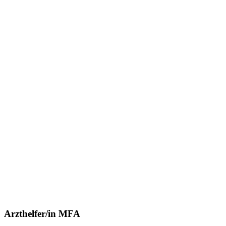
Arzthelfer/in MFA